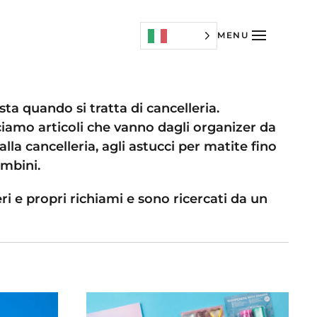
MENU
ta quando si tratta di cancelleria.
amo articoli che vanno dagli organizer da
alla cancelleria, agli astucci per matite fino
ambini.
ri e propri richiami e sono ricercati da un