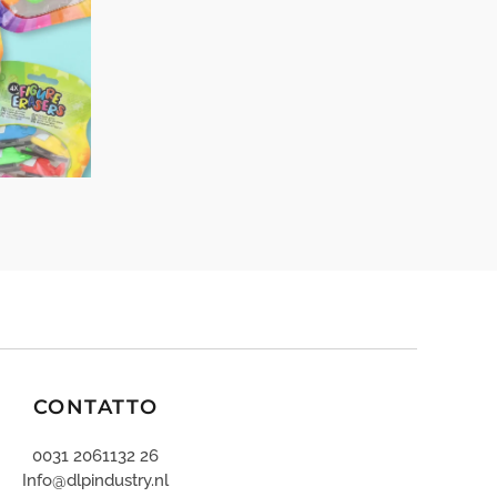
CONTATTO
0031 2061132 26
Info@dlpindustry.nl