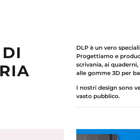
 DI
DLP è un vero specialis
Progettiamo e produci
scrivania, ai quaderni, 
RIA
alle gomme 3D per b
I nostri design sono ve
vasto pubblico.