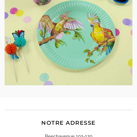
NOTRE ADRESSE
Beechavenue 102-120