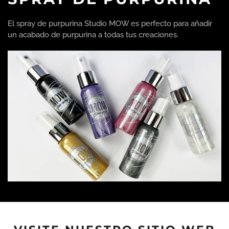
El spray de purpurina Studio MOW es perfecto para añadir
un acabado de purpurina a todas tus creaciones.