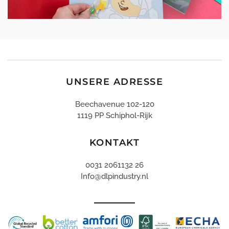
UNSERE ADRESSE
Beechavenue 102-120
1119 PP Schiphol-Rijk
KONTAKT
0031 2061132 26
Info@dlpindustry.nl